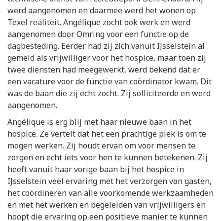
werd aangenomen en daarmee werd het wonen op
Texel realiteit. Angélique zocht ook werk en werd
aangenomen door Omring voor een functie op de
dagbesteding. Eerder had zij zich vanuit IJsselstein al
gemeld als vrijwilliger voor het hospice, maar toen zij
twee diensten had meegewerkt, werd bekend dat er
een vacature voor de functie van coördinator kwam. Dit
was de baan die zij echt zocht. Zij solliciteerde en werd
aangenomen.
Angélique is erg blij met haar nieuwe baan in het
hospice. Ze vertelt dat het een prachtige plek is om te
mogen werken. Zij houdt ervan om voor mensen te
zorgen en echt iets voor hen te kunnen betekenen. Zij
heeft vanuit haar vorige baan bij het hospice in
IJsselstein veel ervaring met het verzorgen van gasten,
het coördineren van alle voorkomende werkzaamheden
en met het werken en begeleiden van vrijwilligers en
hoopt die ervaring op een positieve manier te kunnen