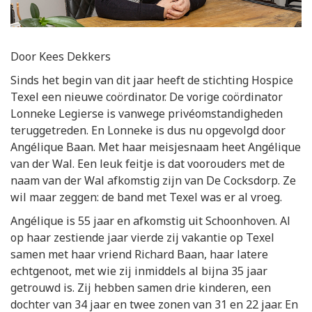
Door Kees Dekkers
Sinds het begin van dit jaar heeft de stichting Hospice
Texel een nieuwe coördinator. De vorige coördinator
Lonneke Legierse is vanwege privéomstandigheden
teruggetreden. En Lonneke is dus nu opgevolgd door
Angélique Baan. Met haar meisjesnaam heet Angélique
van der Wal. Een leuk feitje is dat voorouders met de
naam van der Wal afkomstig zijn van De Cocksdorp. Ze
wil maar zeggen: de band met Texel was er al vroeg.
Angélique is 55 jaar en afkomstig uit Schoonhoven. Al
op haar zestiende jaar vierde zij vakantie op Texel
samen met haar vriend Richard Baan, haar latere
echtgenoot, met wie zij inmiddels al bijna 35 jaar
getrouwd is. Zij hebben samen drie kinderen, een
dochter van 34 jaar en twee zonen van 31 en 22 jaar. En