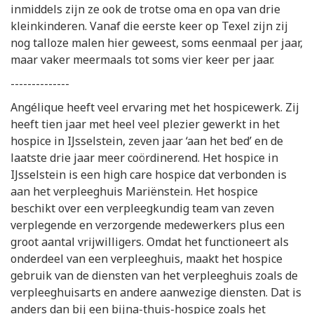
inmiddels zijn ze ook de trotse oma en opa van drie
kleinkinderen. Vanaf die eerste keer op Texel zijn zij
nog talloze malen hier geweest, soms eenmaal per jaar,
maar vaker meermaals tot soms vier keer per jaar.
--------------
Angélique heeft veel ervaring met het hospicewerk. Zij
heeft tien jaar met heel veel plezier gewerkt in het
hospice in IJsselstein, zeven jaar ‘aan het bed’ en de
laatste drie jaar meer coördinerend. Het hospice in
IJsselstein is een high care hospice dat verbonden is
aan het verpleeghuis Mariënstein. Het hospice
beschikt over een verpleegkundig team van zeven
verplegende en verzorgende medewerkers plus een
groot aantal vrijwilligers. Omdat het functioneert als
onderdeel van een verpleeghuis, maakt het hospice
gebruik van de diensten van het verpleeghuis zoals de
verpleeghuisarts en andere aanwezige diensten. Dat is
anders dan bij een bijna-thuis-hospice zoals het