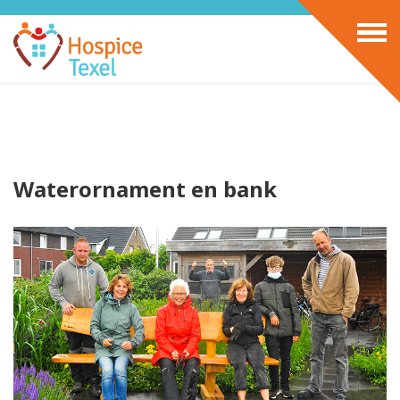
Waterornament en bank